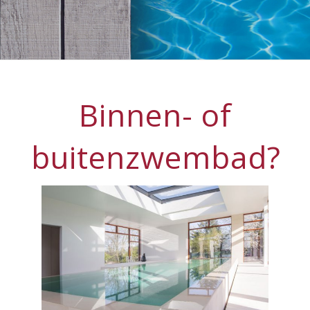
Binnen- of
buitenzwembad?