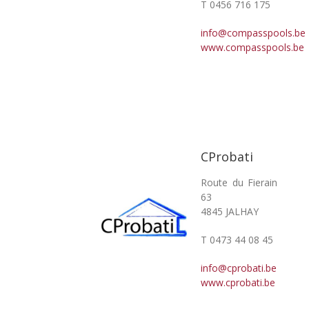
T 0456 716 175
info@compasspools.be
www.compasspools.be
CProbati
Route du Fierain
63
4845 JALHAY
T 0473 44 08 45
info@cprobati.be
www.cprobati.be