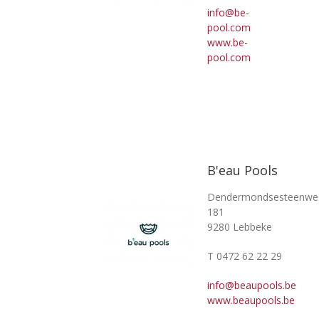
info@be-
pool.com
www.be-
pool.com
B'eau Pools
Dendermondsesteenwe
181
9280 Lebbeke
T 0472 62 22 29
info@beaupools.be
www.beaupools.be