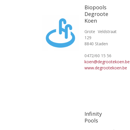
Biopools
Degroote
Koen
Grote Veldstraat
129
8840 Staden
0472/60 15 56
koen@degrootekoen.be
www.degrootekoen.be
Infinity
Pools