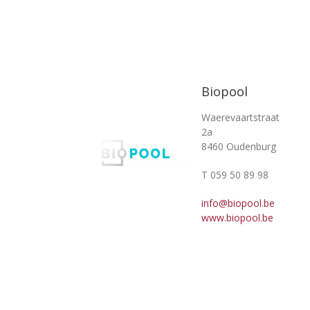
Biopool
Waerevaartstraat
2a
8460 Oudenburg
T 059 50 89 98
info@biopool.be
www.biopool.be