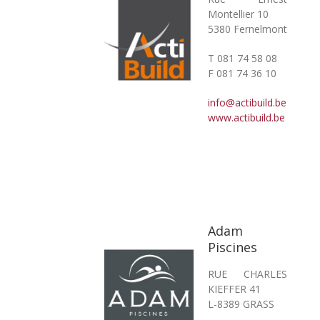
Montellier 10
5380 Fernelmont
T 081 74 58 08
F 081 74 36 10
info@actibuild.be
www.actibuild.be
Adam
Piscines
RUE CHARLES
KIEFFER 41
L-8389 GRASS