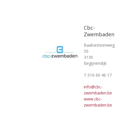
Cbc-
Zwembaden
Baalsesteenweg
50
3130
Begijnendijk
T 016 60 46 17
info@cbc-
zwembaden.be
www.cbc-
zwembaden.be