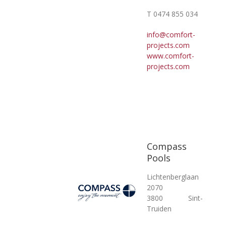
T 0474 855 034
info@comfort-
projects.com
www.comfort-
projects.com
Compass
Pools
Lichtenberglaan
2070
3800 Sint-
Truiden