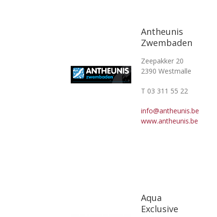
Antheunis
Zwembaden
Zeepakker 20
2390 Westmalle
T 03 311 55 22
info@antheunis.be
www.antheunis.be
Aqua
Exclusive