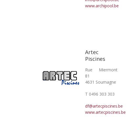
www.archipool.be
Artec
Piscines
Rue Miermont
81
4631 Soumagne
T 0496 303 303
df@artecpiscines.be
www.artecpiscines.be