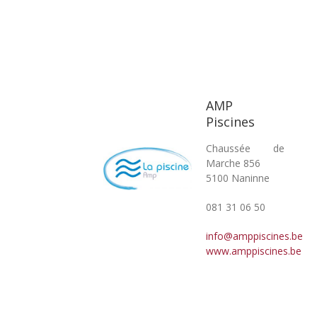
AMP
Piscines
Chaussée de
Marche 856
5100 Naninne
081 31 06 50
info@amppiscines.be
www.amppiscines.be