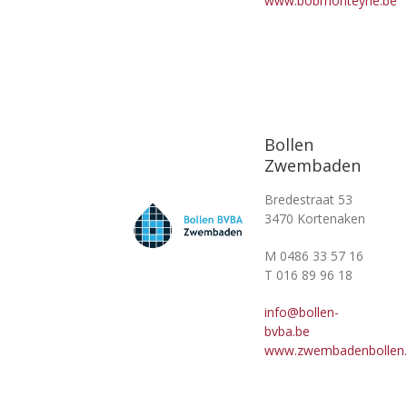
www.bobmonteyne.be
Bollen
Zwembaden
Bredestraat 53
3470 Kortenaken
M 0486 33 57 16
T 016 89 96 18
info@bollen-
bvba.be
www.zwembadenbollen