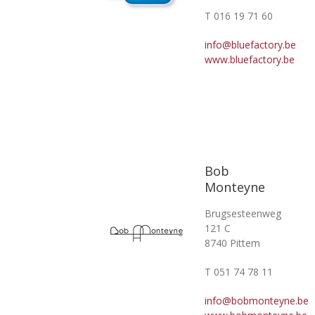
T 016 19 71 60
info@bluefactory.be
www.bluefactory.be
Bob
Monteyne
Brugsesteenweg
121 C
8740 Pittem
T 051 74 78 11
info@bobmonteyne.be