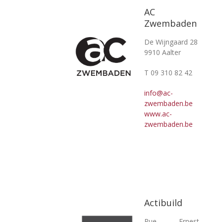
AC
Zwembaden
De Wijngaard 28
9910 Aalter
T 09 310 82 42
info@ac-
zwembaden.be
www.ac-
zwembaden.be
Actibuild
Rue Ernest