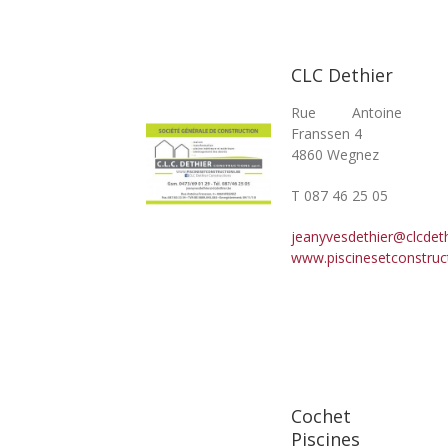
CLC Dethier
Rue Antoine
Franssen 4
4860 Wegnez
T 087 46 25 05
jeanyvesdethier@clcdeth
www.piscinesetconstruc
Cochet
Piscines