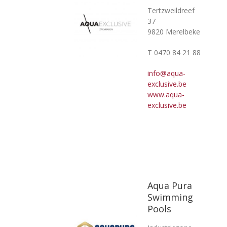
Tertzweildreef
37
9820 Merelbeke
T 0470 84 21 88
info@aqua-
exclusive.be
www.aqua-
exclusive.be
Aqua Pura
Swimming
Pools