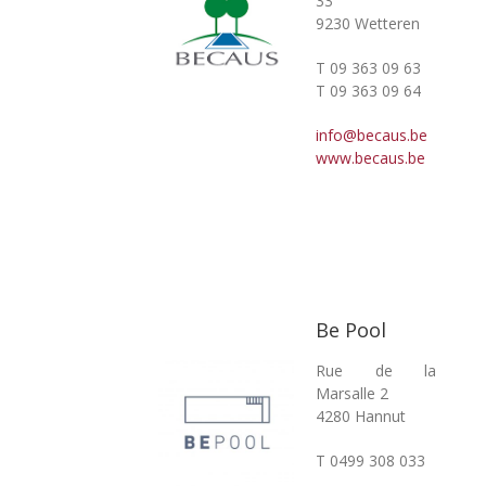
33
9230 Wetteren
T 09 363 09 63
T 09 363 09 64
info@becaus.be
www.becaus.be
Be Pool
Rue de la
Marsalle 2
4280 Hannut
T 0499 308 033