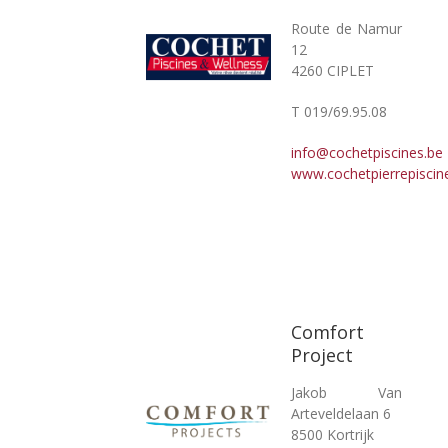
Route de Namur
12
4260 CIPLET
T 019/69.95.08
info@cochetpiscines.be
www.cochetpierrepiscin
Comfort
Project
Jakob Van
Arteveldelaan 6
8500 Kortrijk