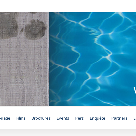
iratie
Films
Brochures
Events
Pers
Enquête
Partners
E