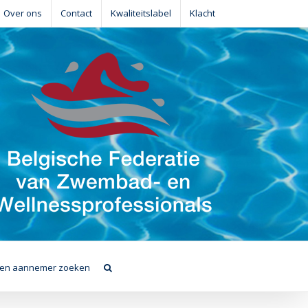
Over ons
Contact
Kwaliteitslabel
Klacht
en aannemer zoeken