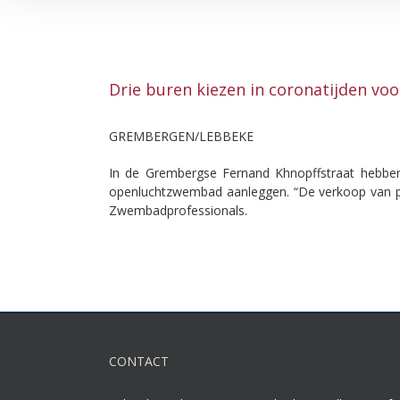
Drie buren kiezen in coronatijden voo
GREMBERGEN/LEBBEKE
In de Grembergse Fernand Khnopffstraat hebben
openluchtzwembad aanleggen. “De verkoop van pri
Zwembadprofessionals.
CONTACT