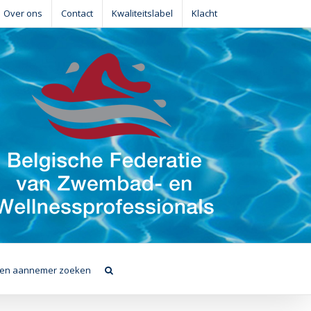
Over ons
Contact
Kwaliteitslabel
Klacht
en aannemer zoeken