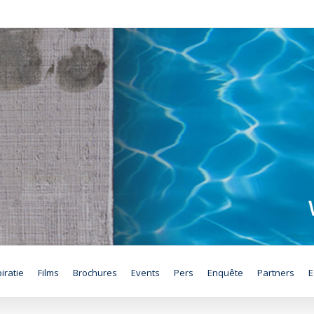
iratie
Films
Brochures
Events
Pers
Enquête
Partners
E