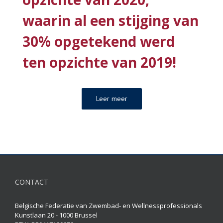
waarin al een stijging van
30% opgetekend werd
ten opzichte van 2019!
Leer meer
CONTACT
Belgische Federatie van Zwembad- en Wellnessprofessionals
Kunstlaan 20 - 1000 Brussel