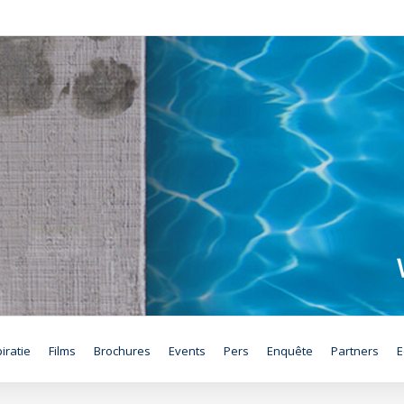
iratie
Films
Brochures
Events
Pers
Enquête
Partners
E