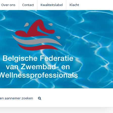
Over ons
Contact
Kwaliteitslabel
Klacht
en aannemer zoeken