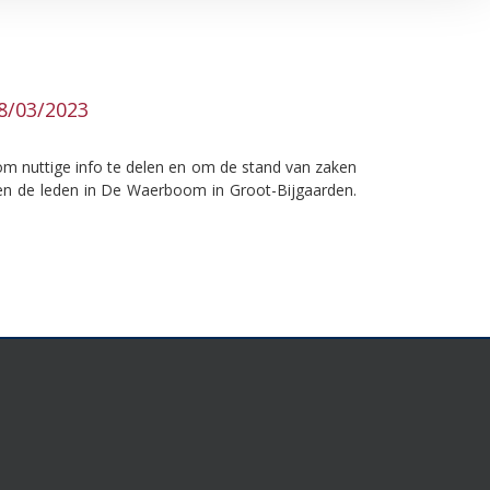
8/03/2023
m nuttige info te delen en om de stand van zaken
den de leden in De Waerboom in Groot-Bijgaarden.