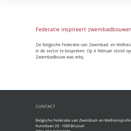
Federatie inspireert zwembadbouwer
De Belgische Federatie van Zwembad- en Wellness
in de sector te bespreken. Op 6 februari stond 
Zwembadbouw was erbij.
CONTACT
Belgische Federatie van Zwembad- en Wellnessprofe
Kunstlaan 20 - 1000 Brussel