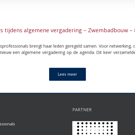
s tijdens algemene vergadering – Zwembadbouw – 
professionals brengt haar leden geregeld samen. Voor netwerking, o
opnieuw een algemene vergadering op de agenda. Dit keer verzamel
Lees meer
PARTNER
ssionals