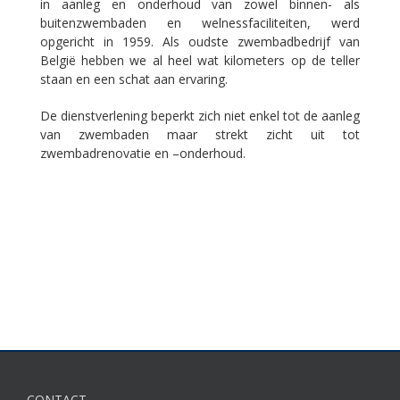
in aanleg en onderhoud van zowel binnen- als
buitenzwembaden en welnessfaciliteiten, werd
opgericht in 1959. Als oudste zwembadbedrijf van
België hebben we al heel wat kilometers op de teller
staan en een schat aan ervaring.
De dienstverlening beperkt zich niet enkel tot de aanleg
van zwembaden maar strekt zicht uit tot
zwembadrenovatie en –onderhoud.
CONTACT