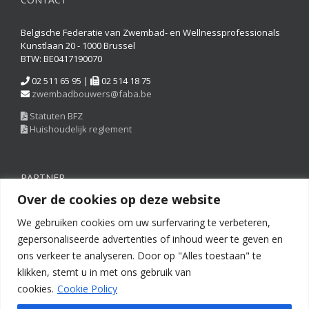
Belgische Federatie van Zwembad- en Wellnessprofessionals
Kunstlaan 20 - 1000 Brussel
BTW: BE0417190070
02 511 65 95 |
02 514 18 75
zwembadbouwers@faba.be
Statuten BFZ
Huishoudelijk reglement
PARTNER
Over de cookies op deze website
We gebruiken cookies om uw surfervaring te verbeteren,
gepersonaliseerde advertenties of inhoud weer te geven en
ons verkeer te analyseren. Door op "Alles toestaan" te
klikken, stemt u in met ons gebruik van
cookies.
Cookie Policy