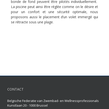
bonde de fond peuvent être pilotés individuellement.
La piscine peut ainsi être réglée comme on le désire et
pour un confort et une sécurité optimale, nous
proposons aussi le placement d’un volet immergé qui
se rétracte sous une plage.
CONTACT
Belgische Federatie van Zwembad- en Wellnessprofessionals
Kunstlaan 20 - 1000 Brussel