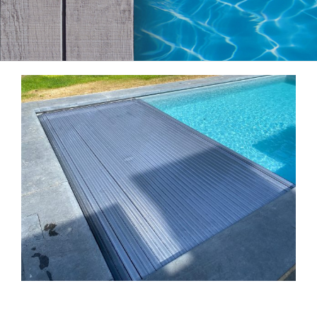
View
Larger
Image