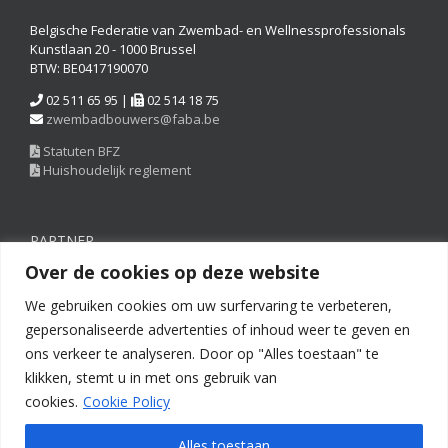
Belgische Federatie van Zwembad- en Wellnessprofessionals
Kunstlaan 20 - 1000 Brussel
BTW: BE0417190070
02 511 65 95 |
02 514 18 75
zwembadbouwers@faba.be
Statuten BFZ
Huishoudelijk reglement
PARTNER
Over de cookies op deze website
We gebruiken cookies om uw surfervaring te verbeteren,
gepersonaliseerde advertenties of inhoud weer te geven en
ons verkeer te analyseren. Door op "Alles toestaan" te
klikken, stemt u in met ons gebruik van
cookies.
Cookie Policy
Alles toestaan