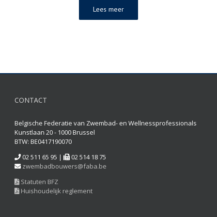
Lees meer
CONTACT
Belgische Federatie van Zwembad- en Wellnessprofessionals
Kunstlaan 20 - 1000 Brussel
BTW: BE0417190070
02 511 65 95 |
02 514 18 75
zwembadbouwers@faba.be
Statuten BFZ
Huishoudelijk reglement